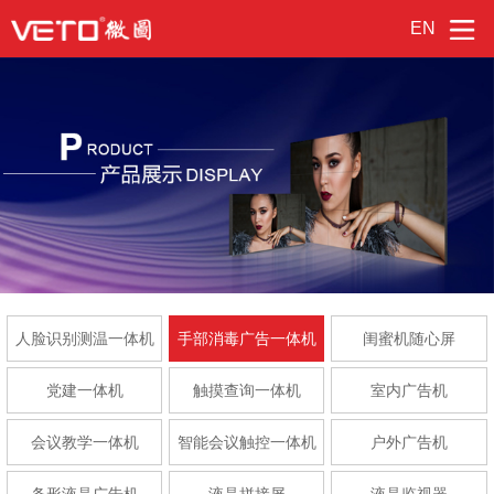
EN
人脸识别测温一体机
手部消毒广告一体机
闺蜜机随心屏
党建一体机
触摸查询一体机
室内广告机
会议教学一体机
智能会议触控一体机
户外广告机
条形液晶广告机
液晶拼接屏
液晶监视器