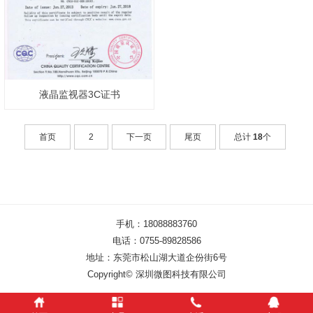
液晶监视器3C证书
首页
2
下一页
尾页
总计
18
个
手机：18088883760
电话：0755-89828586
地址：东莞市松山湖大道企份街6号
Copyright© 深圳微图科技有限公司