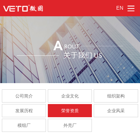
EN
公司简介
企业文化
组织架构
发展历程
荣誉资质
企业风采
模组厂
外壳厂