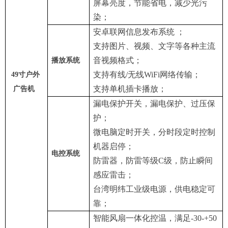
屏幕亮度，节能省电，减少光污
染；
安卓联网信息发布系统 ；
支持图片、视频、文字等各种主流
音视频格式；
播放系统
支持有线/无线WiFi网络传输；
49寸户外
支持单机插卡播放；
广告机
漏电保护开关，漏电保护、过压保
护；
微电脑定时开关，分时段定时控制
机器启停；
电控系统
防雷器，防雷等级C级，防止瞬间
感应雷击；
台湾明纬工业级电源，供电稳定可
靠；
智能风扇一体化控温，满足-30-+50