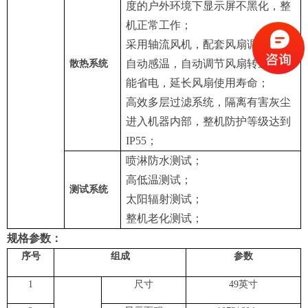
度的户外环境下显示屏不黑化，整
机正常工作；
采用轴流风机，配套风扇调速板，
自动感温，自动调节风扇转速，节
散热系统
能省电，延长风扇使用寿命；
高效多层过滤系统，隔离有害灰尘
进入机器内部，整机防护等级达到
IP55；
喷淋防水测试；
高低温测试；
测试系统
太阳辐射测试；
整机老化测试；
规格参数：
序号
组成
参数
1
尺寸
49
英寸