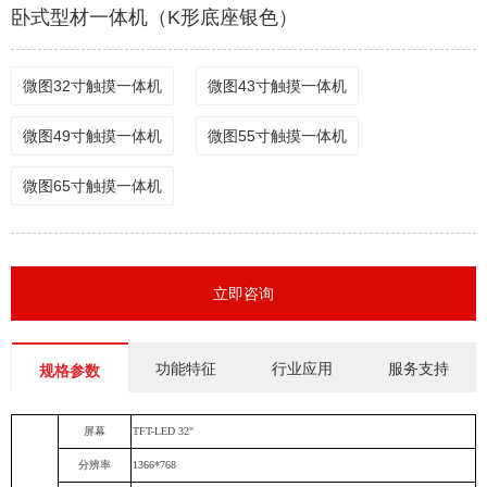
卧式型材一体机（K形底座银色）
微图32寸触摸一体机
微图43寸触摸一体机
微图49寸触摸一体机
微图55寸触摸一体机
微图65寸触摸一体机
立即咨询
功能特征
行业应用
服务支持
规格参数
屏幕
TFT-LED 32"
分辨率
1366*768