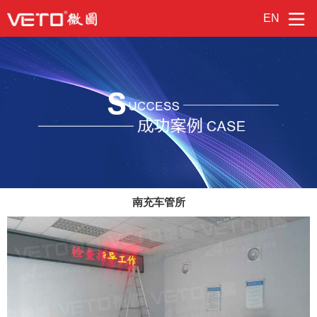
EN
南充车管所